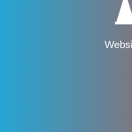
Websi