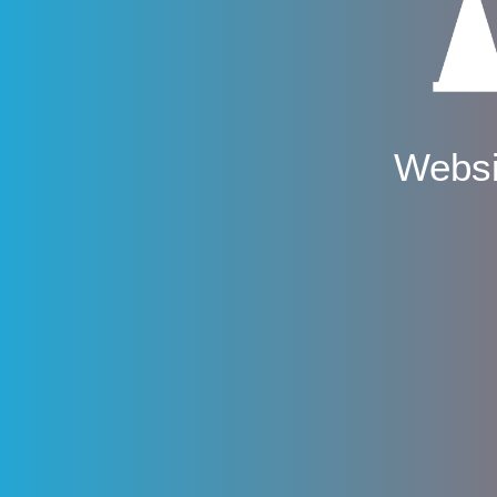
Websi