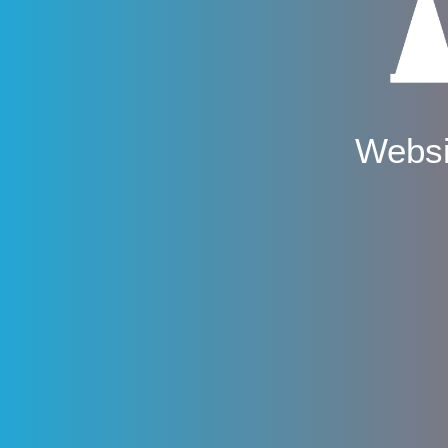
Websi