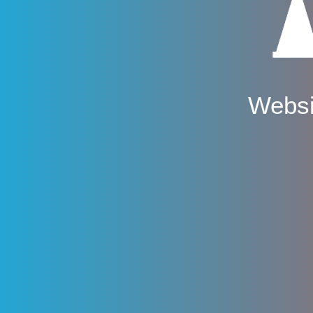
Websi