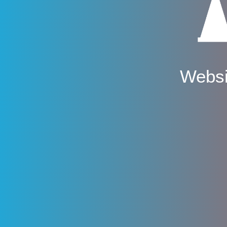
Websi