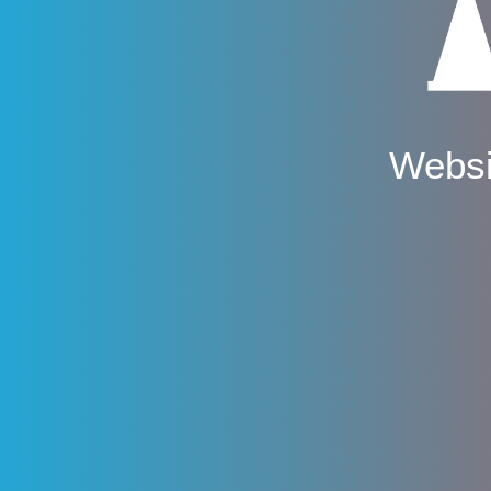
Websi