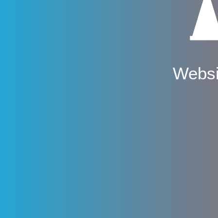
Websi