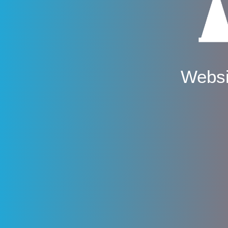
Websi