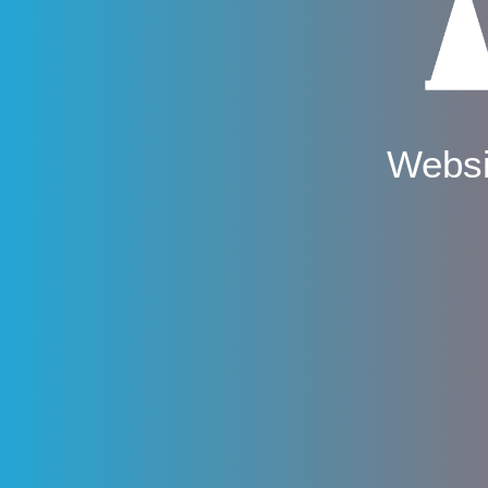
Websi