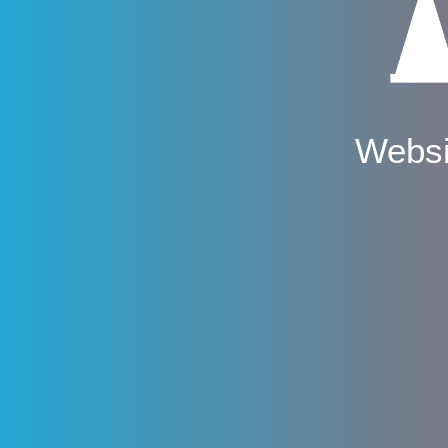
Websi