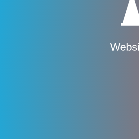
Websi