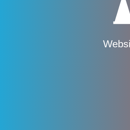
Websi