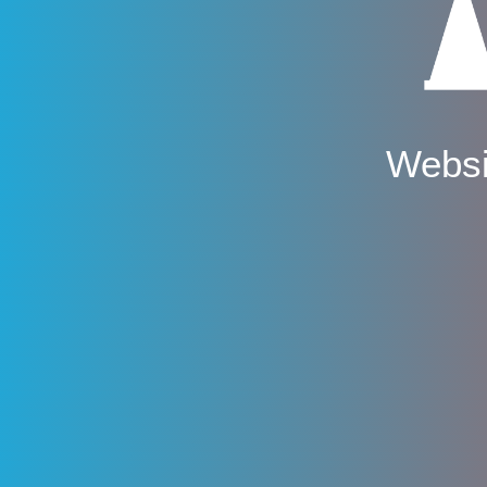
Websi