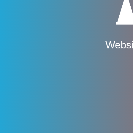
Websi