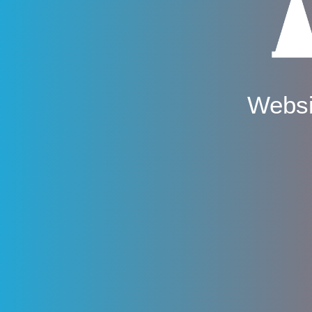
Websi