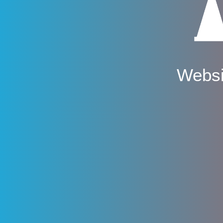
Websi