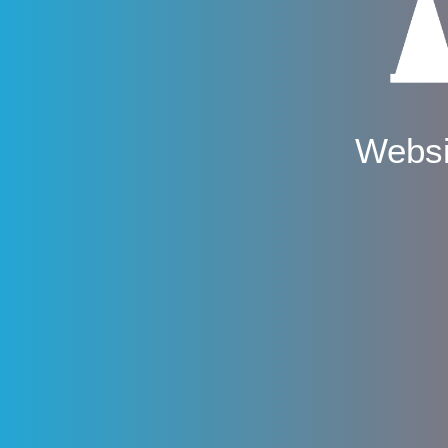
Websi