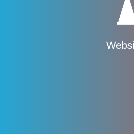
Websi