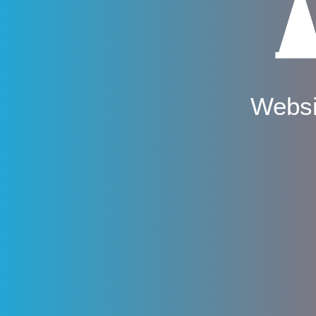
Websi