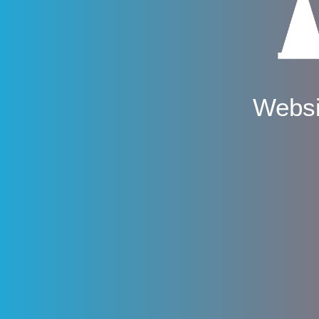
Websi