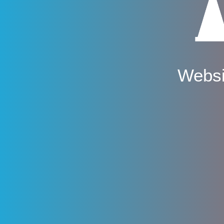
Websi