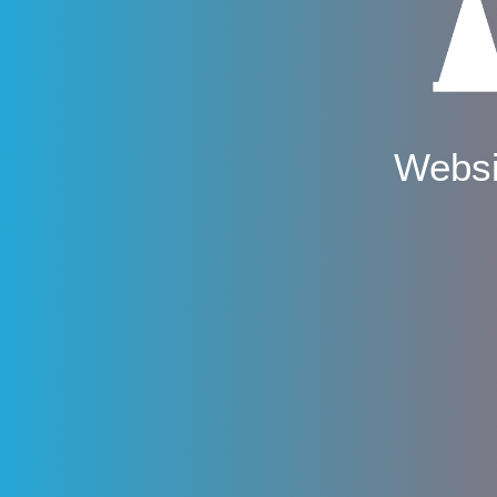
Websi